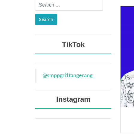
TikTok
@smppgri1tangerang
Instagram