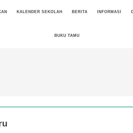
KAN
KALENDER SEKOLAH
BERITA
INFORMASI
BUKU TAMU
ru