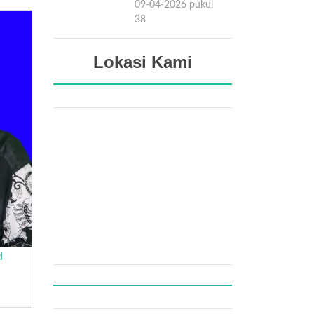
09-04-2026 pukul
15:38
Lokasi Kami
d