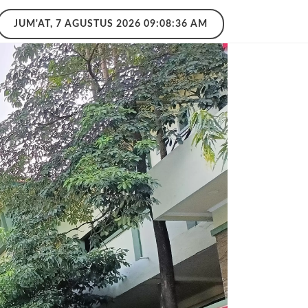
JUM'AT, 7 AGUSTUS 2026 09:08:37 AM