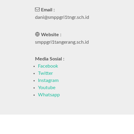
Email :
dani@smppgri1tngr.sch.id
Website :
smppgri1tangerang.sch.id
Media Sosial :
Facebook
Twitter
Instagram
Youtube
Whatsapp