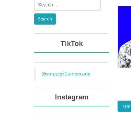
TikTok
@smppgri1tangerang
Instagram