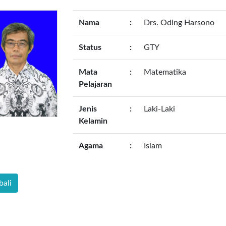
Nama
:
Drs. Oding Harsono
Status
:
GTY
Mata
:
Matematika
Pelajaran
Jenis
:
Laki-Laki
Kelamin
Agama
:
Islam