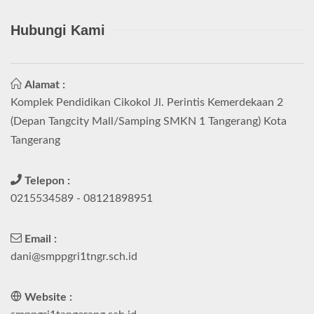
Hubungi Kami
Alamat :
Komplek Pendidikan Cikokol Jl. Perintis Kemerdekaan 2
(Depan Tangcity Mall/Samping SMKN 1 Tangerang) Kota
Tangerang
Telepon :
0215534589 - 08121898951
Email :
dani@smppgri1tngr.sch.id
Website :