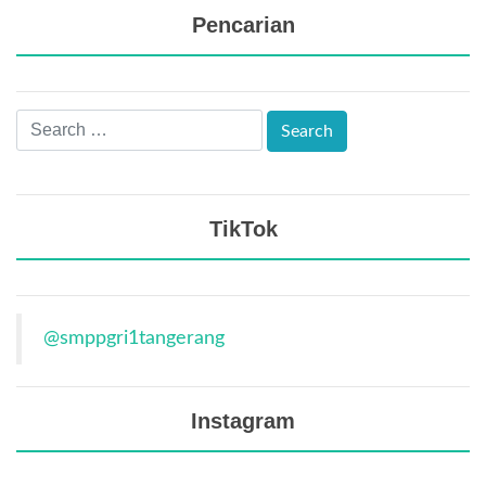
Pencarian
TikTok
@smppgri1tangerang
Instagram