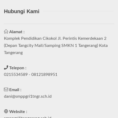
Hubungi Kami
Alamat :
Komplek Pendidikan Cikokol Jl. Perintis Kemerdekaan 2
(Depan Tangcity Mall/Samping SMKN 1 Tangerang) Kota
Tangerang
Telepon :
0215534589 - 08121898951
Email :
dani@smppgri1tngr.sch.id
Website :