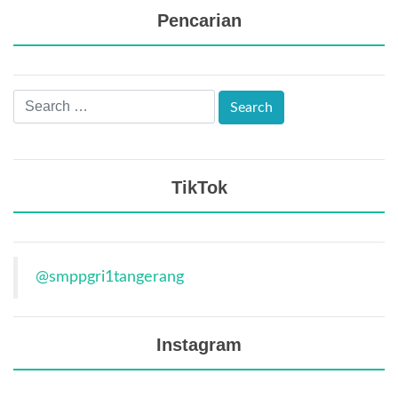
Pencarian
TikTok
@smppgri1tangerang
Instagram