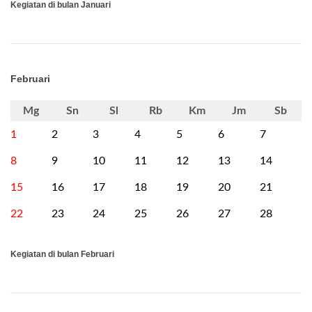
Kegiatan di bulan Januari
Februari
Mg
Sn
Sl
Rb
Km
Jm
Sb
1
2
3
4
5
6
7
8
9
10
11
12
13
14
15
16
17
18
19
20
21
22
23
24
25
26
27
28
Kegiatan di bulan Februari