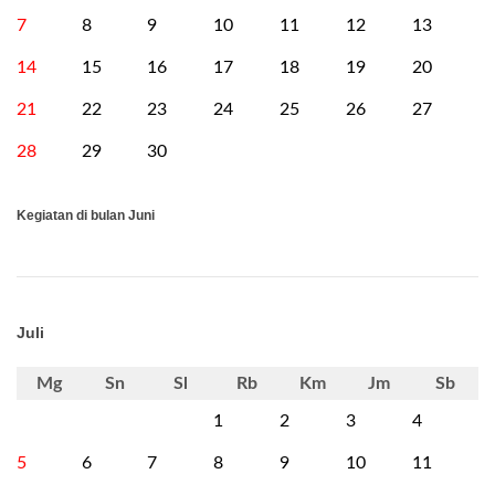
7
8
9
10
11
12
13
14
15
16
17
18
19
20
21
22
23
24
25
26
27
28
29
30
Kegiatan di bulan Juni
Juli
Mg
Sn
Sl
Rb
Km
Jm
Sb
1
2
3
4
5
6
7
8
9
10
11