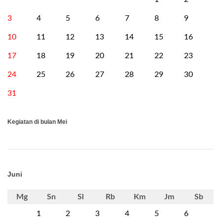
3
4
5
6
7
8
9
10
11
12
13
14
15
16
17
18
19
20
21
22
23
24
25
26
27
28
29
30
31
Kegiatan di bulan Mei
Juni
Mg
Sn
Sl
Rb
Km
Jm
Sb
1
2
3
4
5
6