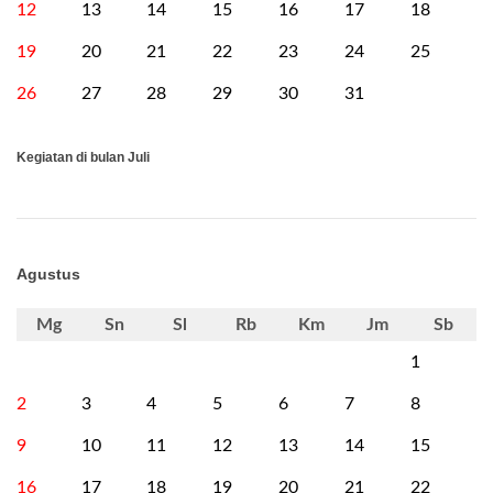
12
13
14
15
16
17
18
19
20
21
22
23
24
25
26
27
28
29
30
31
Kegiatan di bulan Juli
Agustus
Mg
Sn
Sl
Rb
Km
Jm
Sb
1
2
3
4
5
6
7
8
9
10
11
12
13
14
15
16
17
18
19
20
21
22