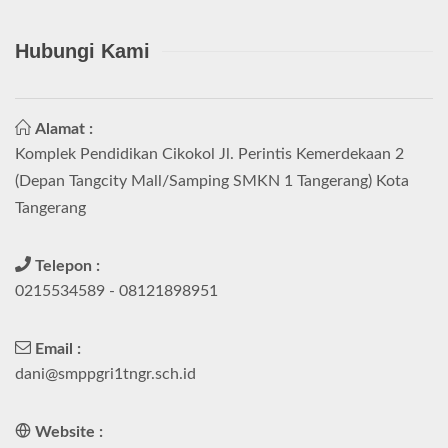
Hubungi Kami
Alamat :
Komplek Pendidikan Cikokol Jl. Perintis Kemerdekaan 2
(Depan Tangcity Mall/Samping SMKN 1 Tangerang) Kota
Tangerang
Telepon :
0215534589 - 08121898951
Email :
dani@smppgri1tngr.sch.id
Website :