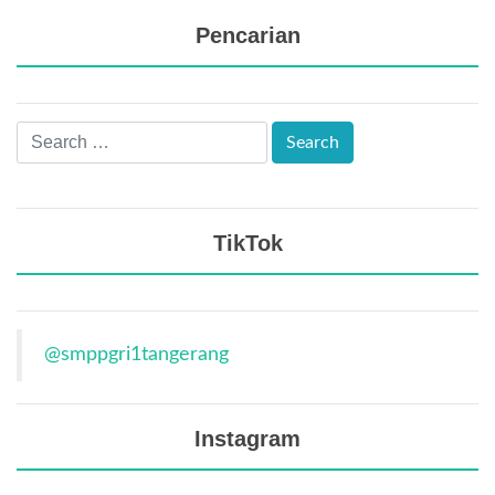
Pencarian
TikTok
@smppgri1tangerang
Instagram