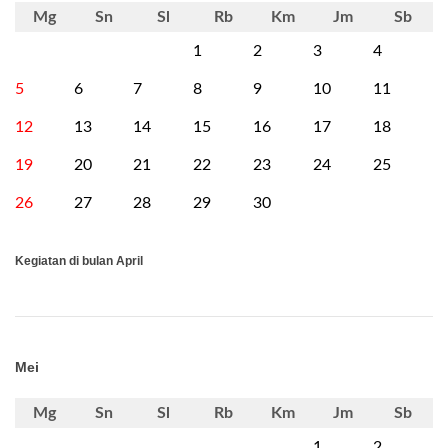
Mg
Sn
Sl
Rb
Km
Jm
Sb
1
2
3
4
5
6
7
8
9
10
11
12
13
14
15
16
17
18
19
20
21
22
23
24
25
26
27
28
29
30
Kegiatan di bulan April
Mei
Mg
Sn
Sl
Rb
Km
Jm
Sb
1
2