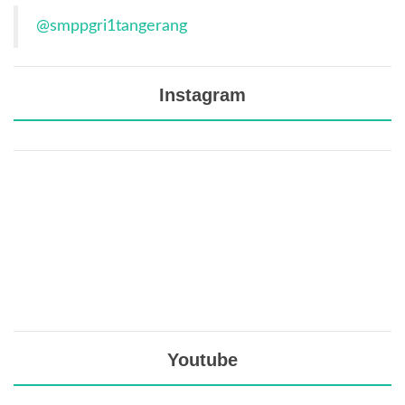
@smppgri1tangerang
Instagram
Youtube