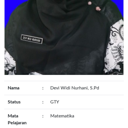
Nama
:
Devi Widi Nurhani, S.Pd
Status
:
GTY
Mata
:
Matematika
Pelajaran