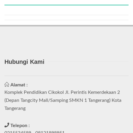
Hubungi Kami
Alamat :
Komplek Pendidikan Cikokol Jl. Perintis Kemerdekaan 2
(Depan Tangcity Mall/Samping SMKN 1 Tangerang) Kota
Tangerang
Telepon :
0215534589 - 08121898951