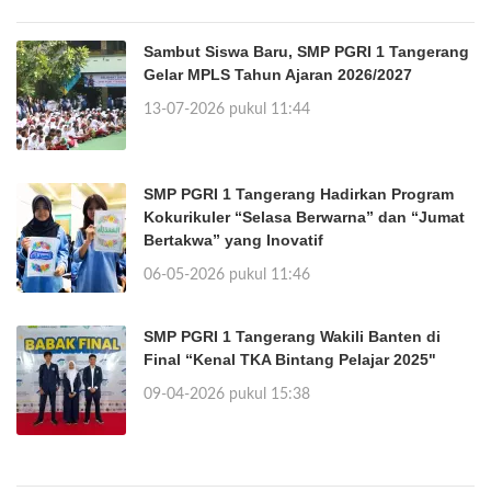
Sambut Siswa Baru, SMP PGRI 1 Tangerang
Gelar MPLS Tahun Ajaran 2026/2027
13-07-2026 pukul 11:44
SMP PGRI 1 Tangerang Hadirkan Program
Kokurikuler “Selasa Berwarna” dan “Jumat
Bertakwa” yang Inovatif
06-05-2026 pukul 11:46
SMP PGRI 1 Tangerang Wakili Banten di
Final “Kenal TKA Bintang Pelajar 2025"
09-04-2026 pukul 15:38