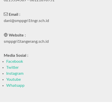
Email :
dani@smppgri1tngr.sch.id
Website :
smppgri1tangerang.sch.id
Media Sosial :
Facebook
Twitter
Instagram
Youtube
Whatsapp