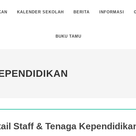
KAN
KALENDER SEKOLAH
BERITA
INFORMASI
BUKU TAMU
EPENDIDIKAN
ail Staff & Tenaga Kependidika