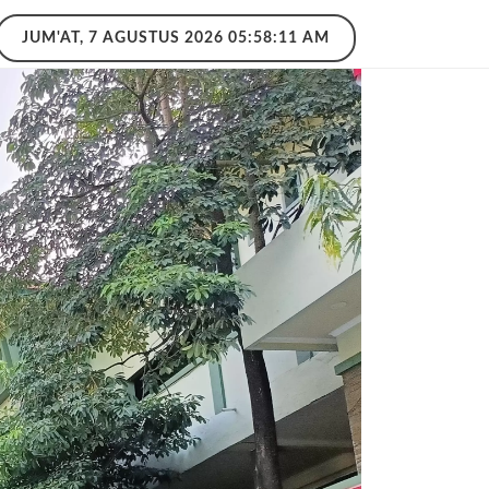
JUM'AT, 7 AGUSTUS 2026 05:58:12 AM