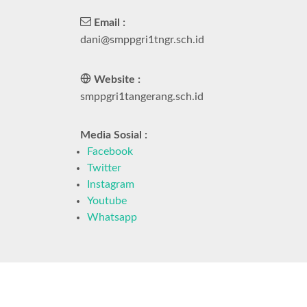
Email :
dani@smppgri1tngr.sch.id
Website :
smppgri1tangerang.sch.id
Media Sosial :
Facebook
Twitter
Instagram
Youtube
Whatsapp