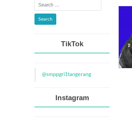
TikTok
@smppgri1tangerang
Instagram