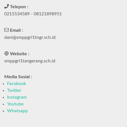
Telepon :
0215534589 - 08121898951
Email :
dani@smppgri1tngr.sch.id
Website :
smppgri1tangerang.sch.id
Media Sosial :
Facebook
Twitter
Instagram
Youtube
Whatsapp