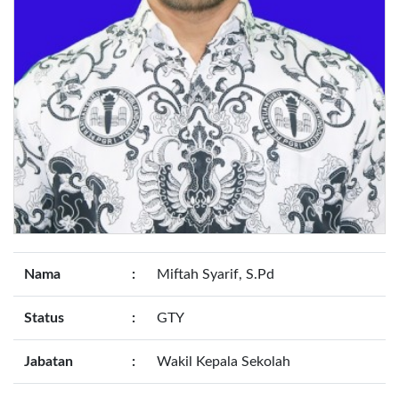
Nama
:
Miftah Syarif, S.Pd
Status
:
GTY
Jabatan
:
Wakil Kepala Sekolah