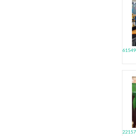
61549
22157