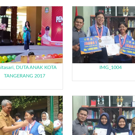
itasari, DUTA ANAK KOTA
IMG_1004
TANGERANG 2017