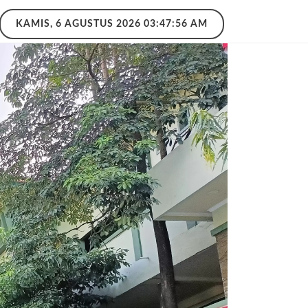
KAMIS, 6 AGUSTUS 2026 03:47:57 AM