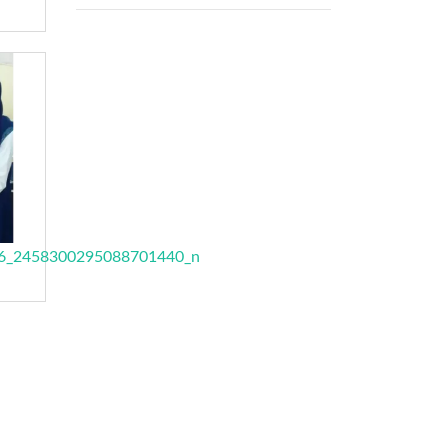
6_2458300295088701440_n