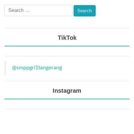
TikTok
@smppgri1tangerang
Instagram