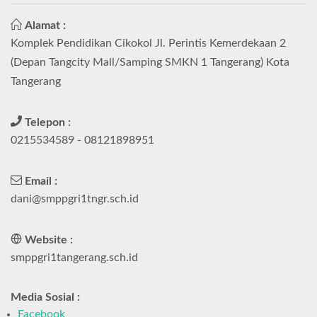
Alamat :
Komplek Pendidikan Cikokol Jl. Perintis Kemerdekaan 2
(Depan Tangcity Mall/Samping SMKN 1 Tangerang) Kota
Tangerang
Telepon :
0215534589 - 08121898951
Email :
dani@smppgri1tngr.sch.id
Website :
smppgri1tangerang.sch.id
Media Sosial :
Facebook