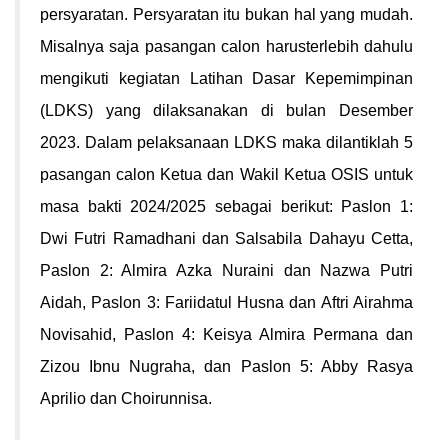
persyaratan. Persyaratan itu bukan hal yang mudah.
Misalnya saja pasangan calon harus
terlebih dahulu
mengikuti kegiatan Latihan Dasar Kepemimpinan
(LDKS) yang dilaksanakan di bulan Desember
2023. Dalam pelaksanaan LDKS maka dilantiklah 5
pasangan calon Ketua dan Wakil Ketua OSIS untuk
masa bakti 2024/2025 sebagai berikut: Paslon 1:
Dwi Futri Ramadhani dan Salsabila Dahayu Cetta,
Paslon 2: Almira Azka Nuraini dan Nazwa Putri
Aidah, Paslon 3: Fariidatul Husna dan Aftri Airahma
Novisahid, Paslon 4: Keisya Almira Permana dan
Zizou Ibnu Nugraha, dan Paslon 5: Abby Rasya
Aprilio dan Choirunnisa.