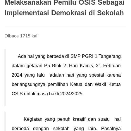
Melaksanakan Pemilu OSIS Sebagai
Implementasi Demokrasi di Sekolah
Dibaca 1715 kali
Ada hal yang berbeda di
SMP PGRI 1 Tangerang
dalam gelaran P5 Blok 2
. Hari
Kamis, 21 Februari
2024
yang lalu adalah hari yang spesial karena
berlangsungnya
pemilihan Ketua dan Wakil Ketua
OSIS
untuk masa bakti 20
24
/20
25
.
Kegiatan yang penuh kreatif dan suatu hal
berbeda dengan sekolah yang lain. Pasalnya