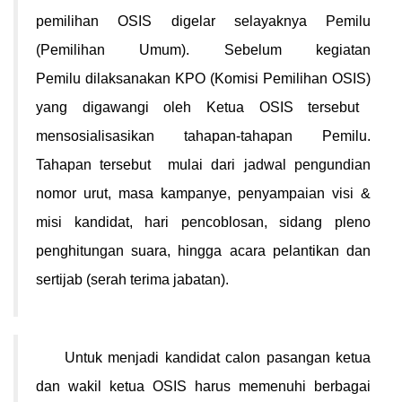
pemilihan OSIS digelar selayaknya Pemilu
(Pemilihan Umum).
S
ebelum kegiatan
Pemilu dilaksanakan KPO
(Komisi Pemilihan OSIS)
yang digawangi
oleh Ketua OSIS
tersebut
mensosialisasikan tahapan-tahapan Pemil
u
.
Tahapan tersebut mulai dari jadwal pengundian
nomor urut, masa kampanye, penyampaian visi &
misi kandidat, hari pencoblosan, sidang p
leno
penghitungan suara
,
hingga
acara pelantikan dan
sertijab (serah terima jabatan)
.
Untuk menjadi kandidat calon pasangan ketua
dan wakil ketua OSIS harus memenuhi berbagai