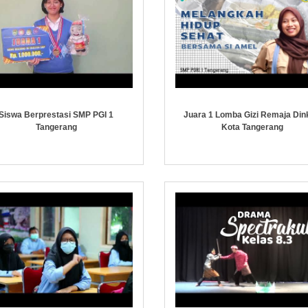
Siswa Berprestasi SMP PGI 1
Juara 1 Lomba Gizi Remaja Din
Tangerang
Kota Tangerang