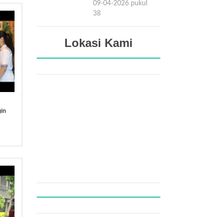
09-04-2026 pukul
15:38
Lokasi Kami
in