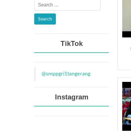
TikTok
@smppgri1tangerang
Instagram