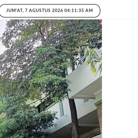
JUM'AT, 7 AGUSTUS 2026 04:11:36 AM