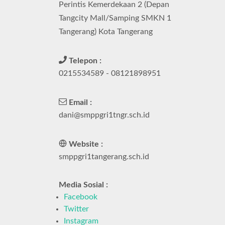
Perintis Kemerdekaan 2 (Depan
Tangcity Mall/Samping SMKN 1
Tangerang) Kota Tangerang
Telepon :
0215534589 - 08121898951
Email :
dani@smppgri1tngr.sch.id
Website :
smppgri1tangerang.sch.id
Media Sosial :
Facebook
Twitter
Instagram