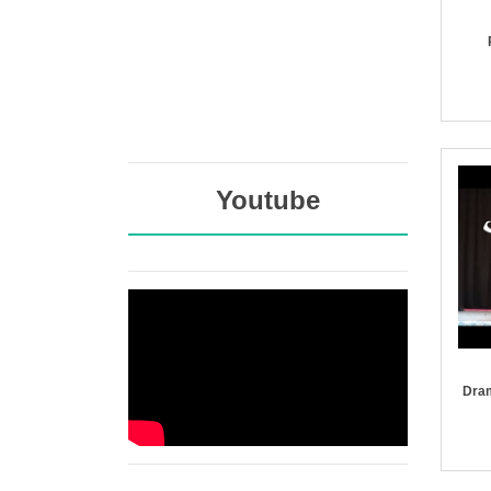
Youtube
Dram