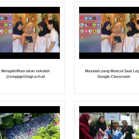
Mengaktifkan akun sekolah
Masalah yang Muncul Saat Log
@smppgri1tngr.sch.id
Google Classroom