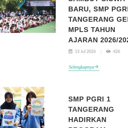
BARU, SMP PGRI
TANGERANG GE
MPLS TAHUN
AJARAN 2026/20
13 Jul 2026
426
Selengkapnya
SMP PGRI 1
TANGERANG
HADIRKAN