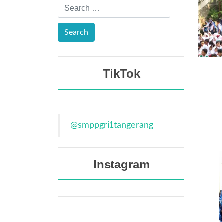
TikTok
@smppgri1tangerang
Instagram