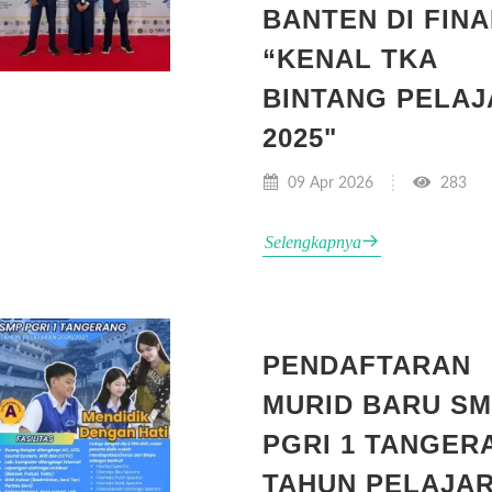
BANTEN DI FINA
“KENAL TKA
BINTANG PELAJ
2025"
09 Apr 2026
283
Selengkapnya
PENDAFTARAN
MURID BARU S
PGRI 1 TANGER
TAHUN PELAJA