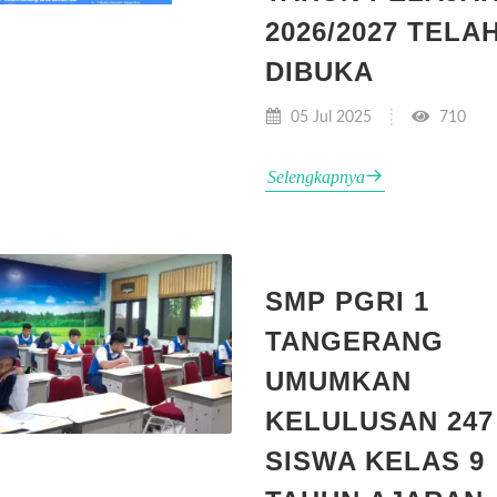
2026/2027 TELA
DIBUKA
05 Jul 2025
710
Selengkapnya
SMP PGRI 1
TANGERANG
UMUMKAN
KELULUSAN 247
SISWA KELAS 9