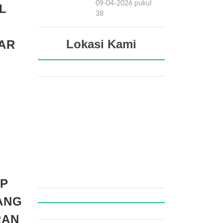
09-04-2026 pukul
L
15:38
Lokasi Kami
AR
MP
ANG
RAN